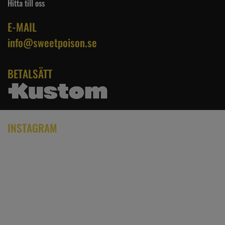
Hitta till oss
E-MAIL
info@sweetpoison.se
BETALSÄTT
INSTAGRAM