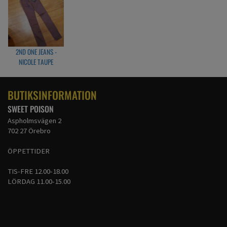
2ND ONE JEANS -
NICOLE TAUPE
BUTIKSINFORMATION
SWEET POISON
Aspholmsvägen 2
702 27 Örebro
ÖPPETTIDER
TIS-FRE 12.00-18.00
LÖRDAG 11.00-15.00