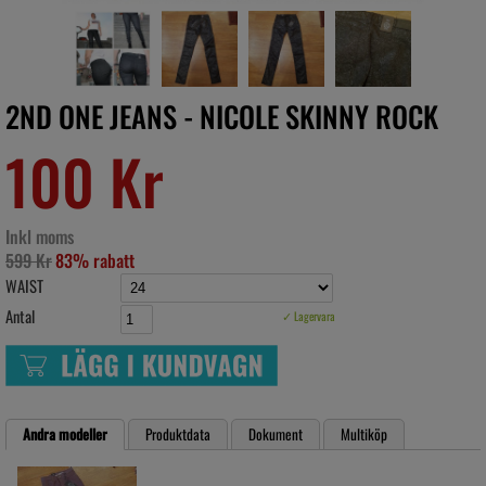
2ND ONE JEANS - NICOLE SKINNY ROCK
100 Kr
Inkl moms
599 Kr
83% rabatt
WAIST
Antal
✓ Lagervara
Andra modeller
Produktdata
Dokument
Multiköp